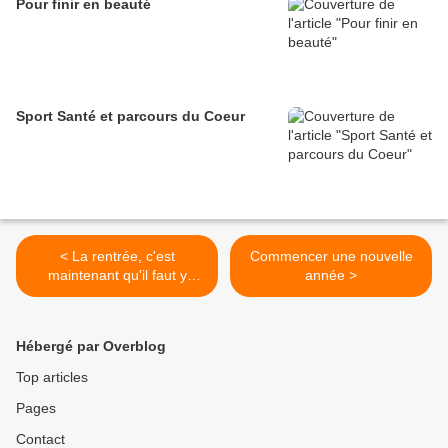
Pour finir en beauté
Sport Santé et parcours du Coeur
< La rentrée, c'est
Commencer une nouvelle
maintenant qu'il faut y
année >
penser
Hébergé par Overblog
Top articles
Pages
Contact