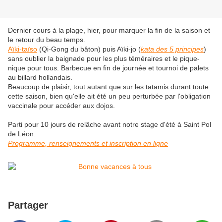
Dernier cours à la plage, hier, pour marquer la fin de la saison et
le retour du beau temps.
Aïki-taïso
(Qi-Gong du bâton) puis Aïki-jo (
kata des 5 principes
)
sans oublier la baignade pour les plus téméraires et le pique-
nique pour tous. Barbecue en fin de journée et tournoi de palets
au billard hollandais.
Beaucoup de plaisir, tout autant que sur les tatamis durant toute
cette saison, bien qu'elle ait été un peu perturbée par l'obligation
vaccinale pour accéder aux dojos.
Parti pour 10 jours de relâche avant notre stage d'été à Saint Pol
de Léon.
Programme, renseignements et inscription en ligne
Partager