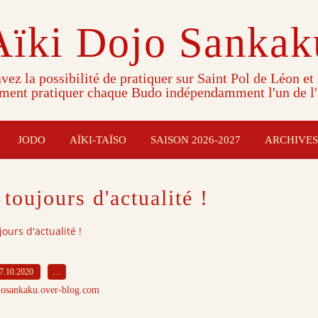
Aïki Dojo Sankak
vez la possibilité de pratiquer sur Saint Pol de Léon et
ment pratiquer chaque Budo indépendamment l'un de l'
JODO
AÏKI-TAÏSO
SAISON 2026-2027
ARCHIVES
 toujours d'actualité !
jours d'actualité !
7.10.2020
…
josankaku.over-blog.com