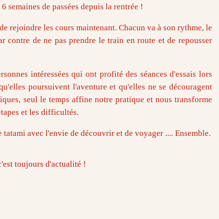
 6 semaines de passées depuis la rentrée !
de rejoindre les cours maintenant. Chacun va à son rythme, le
r contre de ne pas prendre le train en route et de repousser
sonnes intéressées qui ont profité des séances d'essais lors
'elles poursuivent l'aventure et qu'elles ne se découragent
ques, seul le temps affine notre pratique et nous transforme
apes et les difficultés.
e tatami avec l'envie de découvrir et de voyager .... Ensemble.