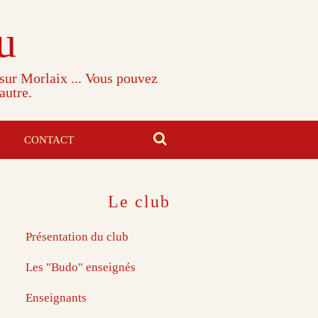
u
 sur Morlaix ... Vous pouvez
autre.
CONTACT
Le club
Présentation du club
Les "Budo" enseignés
Enseignants