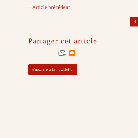
« Article précédent
Re
Partager cet article
S'inscrire à la newsletter