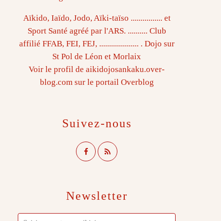
Aïkido, Iaïdo, Jodo, Aïki-taïso ................ et
Sport Santé agréé par l'ARS. .......... Club
affilié FFAB, FEI, FEJ, .................... . Dojo sur
St Pol de Léon et Morlaix
Voir le profil de
aikidojosankaku.over-
blog.com
sur le portail Overblog
Suivez-nous
Newsletter