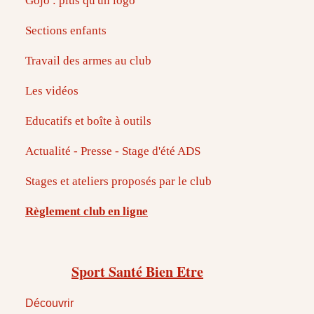
Gojo : plus qu'un logo
Sections enfants
Travail des armes au club
Les vidéos
Educatifs et boîte à outils
Actualité - Presse - Stage d'été ADS
Stages et ateliers proposés par le club
Règlement club en ligne
Sport Santé Bien Etre
Découvrir