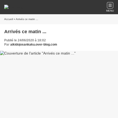
MENU
Accueil
» Arrivés ce matin ...
Arrivés ce matin ...
Publié le 24/06/2020 à 18:02
Par
aikidojosankaku.over-blog.com