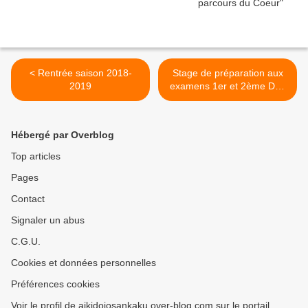
< Rentrée saison 2018-
Stage de préparation aux
2019
examens 1er et 2ème Dan
>
Hébergé par Overblog
Top articles
Pages
Contact
Signaler un abus
C.G.U.
Cookies et données personnelles
Préférences cookies
Voir le profil de aikidojosankaku.over-blog.com sur le portail