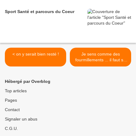
Sport Santé et parcours du Coeur
< on y serait bien resté !
Je sens comme des
fourmillements ... il faut se
bouger ! >
Hébergé par Overblog
Top articles
Pages
Contact
Signaler un abus
C.G.U.