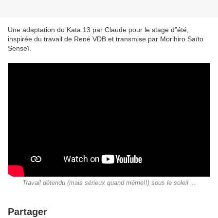
Une adaptation du Kata 13 par Claude pour le stage d"été,
inspirée du travail de René VDB et transmise par Morihiro Saïto
Senseï.
Travail détendu (mais sérieux quand même!!) sous le soleil ...
Partager