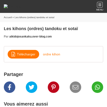
MENU
Accueil
» Les kihons (ordres) tandoku et sotaï
Les kihons (ordres) tandoku et sotaï
Par
aikidojosankaku.over-blog.com
Télécharger
ordre kihon
Partager
Vous aimerez aussi