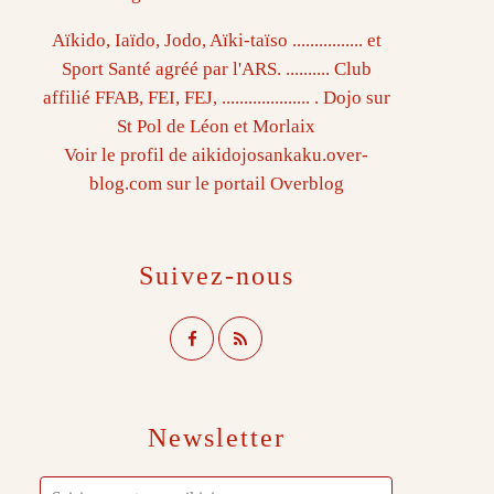
Aïkido, Iaïdo, Jodo, Aïki-taïso ................ et
Sport Santé agréé par l'ARS. .......... Club
affilié FFAB, FEI, FEJ, .................... . Dojo sur
St Pol de Léon et Morlaix
Voir le profil de
aikidojosankaku.over-
blog.com
sur le portail Overblog
Suivez-nous
Newsletter