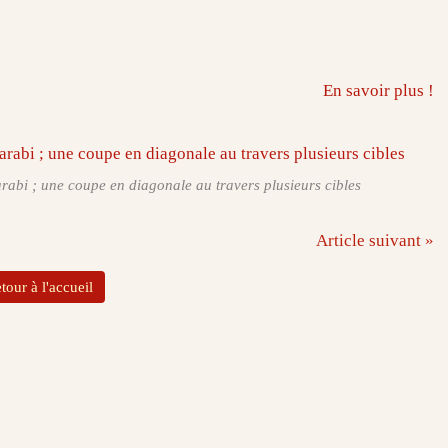
En savoir plus !
arabi ; une coupe en diagonale au travers plusieurs cibles
Article suivant »
tour à l'accueil