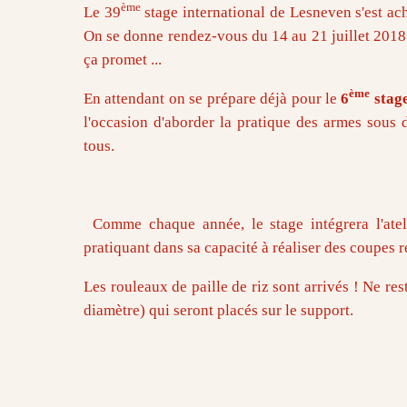
ème
Le 39
stage international de Lesneven s'est ache
On se donne rendez-vous du 14 au 21 juillet 2018 
ça promet ...
ème
En attendant on se prépare déjà pour le
6
stage
l'occasion d'aborder la pratique des armes sous 
tous.
Comme chaque année, le stage intégrera l'atel
pratiquant dans sa capacité à réaliser des coupes r
Les rouleaux de paille de riz sont arrivés ! Ne re
diamètre) qui seront placés sur le support.