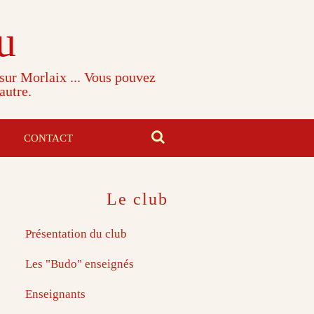
u
 sur Morlaix ... Vous pouvez
autre.
CONTACT
Le club
Présentation du club
Les "Budo" enseignés
Enseignants