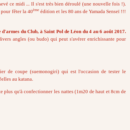
vé ce midi ... Il s'est très bien déroulé (une nouvelle fois !).
ème
pour fêter la 40
édition et les 80 ans de Yamada Senseï !!!
 d'armes du Club, à Saint Pol de Léon du 4 au 6 août 2017.
divers angles (ou budo) qui peut s'avérer enrichissante pour
ier de coupe (suemonogiri) qui est l'occasion de tester le
éelles au katana.
ste plus qu'à confectionner les nattes (1m20 de haut et 8cm de