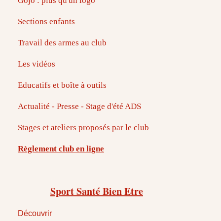
Gojo : plus qu'un logo
Sections enfants
Travail des armes au club
Les vidéos
Educatifs et boîte à outils
Actualité - Presse - Stage d'été ADS
Stages et ateliers proposés par le club
Règlement club en ligne
Sport Santé Bien Etre
Découvrir