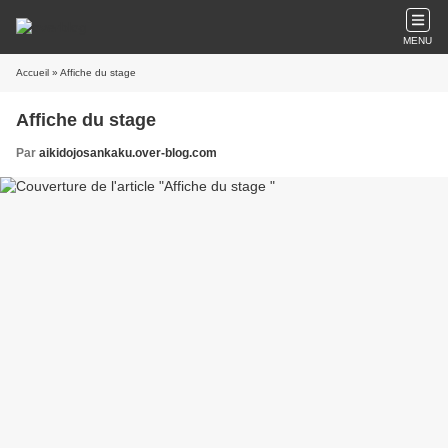
MENU
Accueil
» Affiche du stage
Affiche du stage
Par
aikidojosankaku.over-blog.com