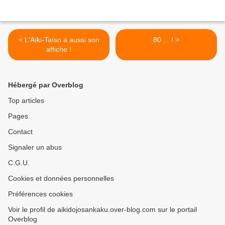
< L'Aïki-Taïso a aussi son
80 ... ! >
affiche !
Hébergé par Overblog
Top articles
Pages
Contact
Signaler un abus
C.G.U.
Cookies et données personnelles
Préférences cookies
Voir le profil de aikidojosankaku.over-blog.com sur le portail
Overblog