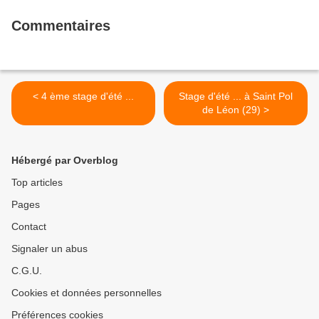
Commentaires
< 4 ème stage d'été ...
Stage d'été ... à Saint Pol
de Léon (29) >
Hébergé par Overblog
Top articles
Pages
Contact
Signaler un abus
C.G.U.
Cookies et données personnelles
Préférences cookies