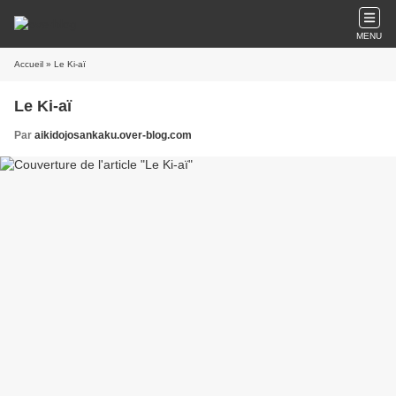
MENU
Accueil
» Le Ki-aï
Le Ki-aï
Par
aikidojosankaku.over-blog.com