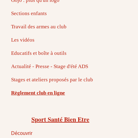
Gojo : plus qu'un logo
Sections enfants
Travail des armes au club
Les vidéos
Educatifs et boîte à outils
Actualité - Presse - Stage d'été ADS
Stages et ateliers proposés par le club
Règlement club en ligne
Sport Santé Bien Etre
Découvrir