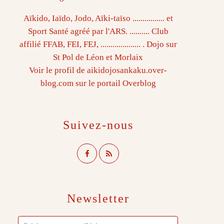
Aïkido, Iaïdo, Jodo, Aïki-taïso ................ et
Sport Santé agréé par l'ARS. .......... Club
affilié FFAB, FEI, FEJ, .................... . Dojo sur
St Pol de Léon et Morlaix
Voir le profil de
aikidojosankaku.over-
blog.com
sur le portail Overblog
Suivez-nous
Newsletter