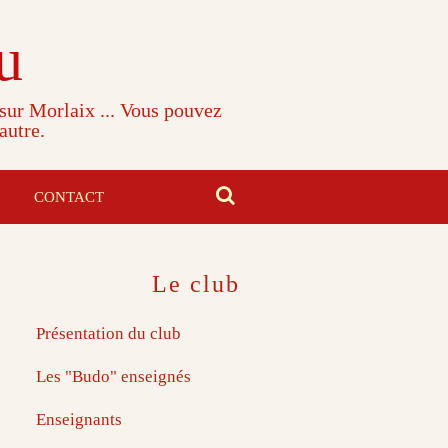
u
 sur Morlaix ... Vous pouvez
autre.
CONTACT
Le club
Présentation du club
Les "Budo" enseignés
Enseignants